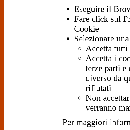
Eseguire il Bro
Fare click sul P
Cookie
Selezionare una 
Accetta tutti
Accetta i coo
terze parti 
diverso da q
rifiutati
Non accettare
verranno mai
Per maggiori inform