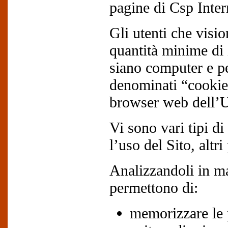
pagine di Csp Inter
Gli utenti che visio
quantità minime di 
siano computer e per
denominati “cookie” 
browser web dell’U
Vi sono vari tipi di
l’uso del Sito, altr
Analizzandoli in ma
permettono di:
memorizzare le 