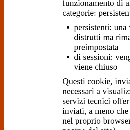
funzionamento di al
categorie: persisten
persistenti: una
distrutti ma ri
preimpostata
di sessioni: ven
viene chiuso
Questi cookie, invi
necessari a visualiz
servizi tecnici offe
inviati, a meno che
nel proprio browser