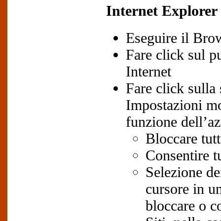
Internet Explorer
Eseguire il Bro
Fare click sul p
Internet
Fare click sulla
Impostazioni mod
funzione dell’az
Bloccare tutt
Consentire tu
Selezione dei
cursore in u
bloccare o co