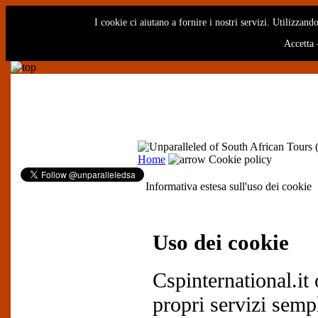
I cookie ci aiutano a fornire i nostri servizi. Utilizzando
Accetta
Home
Cookie policy
Informativa estesa sull'uso dei cookie
Uso dei cookie
Cspinternational.it 
propri servizi sempl