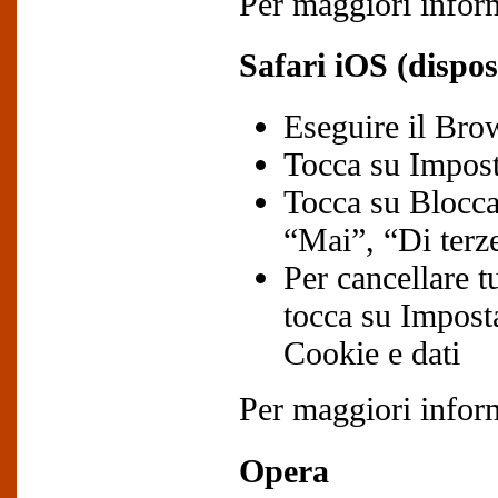
Per maggiori inform
Safari iOS (dispos
Eseguire il Bro
Tocca su Impost
Tocca su Blocca 
“Mai”, “Di terze
Per cancellare t
tocca su Imposta
Cookie e dati
Per maggiori inform
Opera