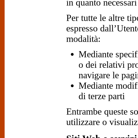
in quanto necessari a
Per tutte le altre t
espresso dall’Utent
modalità:
Mediante specifi
o dei relativi p
navigare le pag
Mediante modific
di terze parti
Entrambe queste sol
utilizzare o visualiz