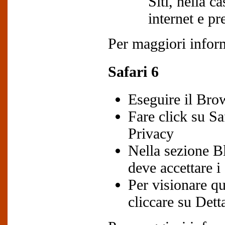
Siti, nella c
internet e p
Per maggiori inform
Safari 6
Eseguire il Bro
Fare click su Sa
Privacy
Nella sezione B
deve accettare i 
Per visionare q
cliccare su Dett