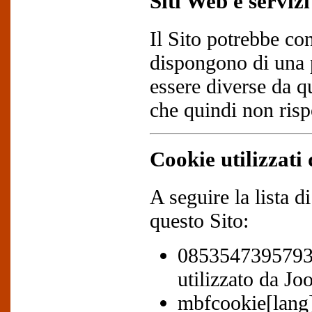
Siti Web e servizi
Il Sito potrebbe co
dispongono di una 
essere diverse da qu
che quindi non rispo
Cookie utilizzati 
A seguire la lista di
questo Sito:
0853547395793
utilizzato da Jo
mbfcookie[lang] 