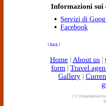
Informazioni sui 
Servizi di Goog
Facebook
[ Back ]
Home
|
About us
|
form
|
Travel agen
Gallery
|
Curren
g
| © Unparalleled to
(