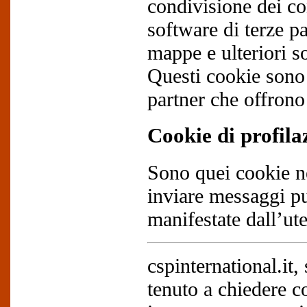
condivisione dei con
software di terze p
mappe e ulteriori s
Questi cookie sono i
partner che offrono 
Cookie di profila
Sono quei cookie nec
inviare messaggi pu
manifestate dall’ute
cspinternational.it
tenuto a chiedere co