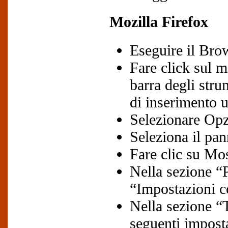
Mozilla Firefox
Eseguire il Bro
Fare click sul m
barra degli stru
di inserimento u
Selezionare Opz
Seleziona il pan
Fare clic su Mo
Nella sezione “P
“Impostazioni c
Nella sezione “
seguenti imposta